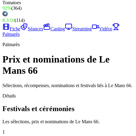
92%
(
364
)
8.3
/
10
(
114
)
Fiche
Séances
Casting
Streaming
Vidéos
Palmarès
Palmarès
Prix et nominations de Le
Mans 66
Sélections, récompenses, nominations et festivals liés à Le Mans 66.
Détails
Festivals et cérémonies
Les sélections, prix et nominations de Le Mans 66.
1