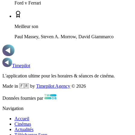
Ford v Ferrari
Meilleur son
Paul Massey, Steven A. Morrow, David Giammarco
Timepilot
L'application ultime pour les horaires & séances de cinéma.
Made in 🇫🇷 by
Timepilot Agency
©
2026
Données fournies par
Navigation
Accueil
Cinémas
Actualités
Télécharger l'app