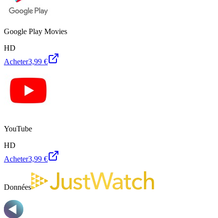
Google Play Movies
HD
Acheter
3,99 €
YouTube
HD
Acheter
3,99 €
Données