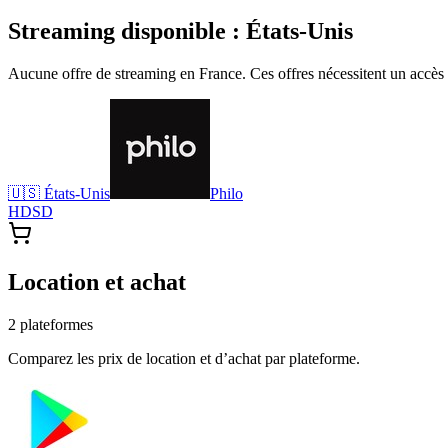
Streaming disponible :
États-Unis
Aucune offre de streaming en
France
. Ces offres nécessitent un accès
🇺🇸
États-Unis
Philo
HD
SD
Location et achat
2
plateforme
s
Comparez les prix de location et d’achat par plateforme.