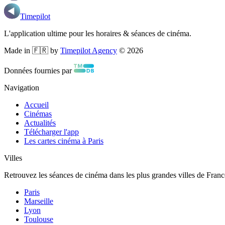
Timepilot
L'application ultime pour les horaires & séances de cinéma.
Made in 🇫🇷 by
Timepilot Agency
©
2026
Données fournies par
Navigation
Accueil
Cinémas
Actualités
Télécharger l'app
Les cartes cinéma à Paris
Villes
Retrouvez les séances de cinéma dans les plus grandes villes de Franc
Paris
Marseille
Lyon
Toulouse