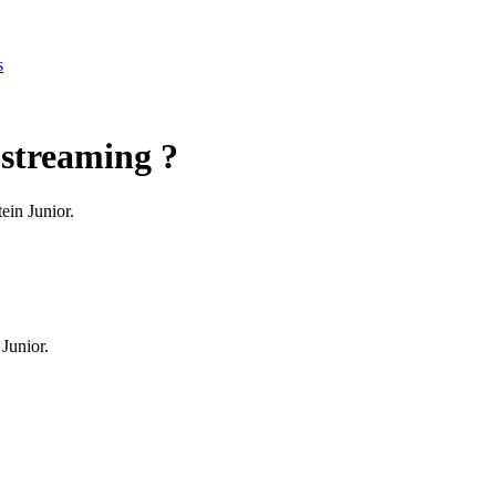
s
 streaming ?
ein Junior.
Junior
.