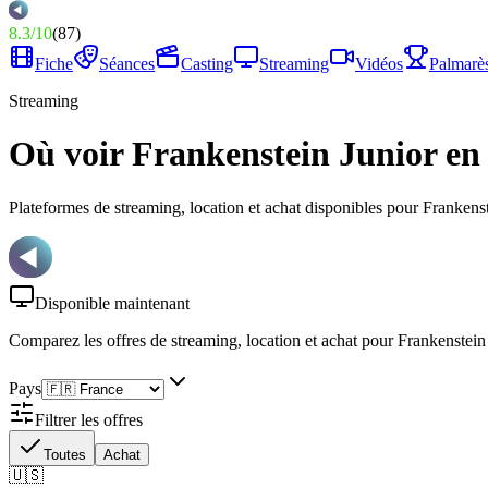
8.3
/
10
(
87
)
Fiche
Séances
Casting
Streaming
Vidéos
Palmarè
Streaming
Où voir Frankenstein Junior en
Plateformes de streaming, location et achat disponibles pour Frankenst
Disponible maintenant
Comparez les offres de streaming, location et achat
pour Frankenstein 
Pays
Filtrer les offres
Toutes
Achat
🇺🇸