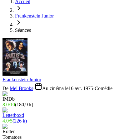
Accueil
Frankenstein Junior
Séances
Frankenstein Junior
De
Mel Brooks
·
Au cinéma le
16 avr. 1975
·
Comédie
8.0
/
10
(
180,9 k
)
4.0
/
5
(
226 k
)