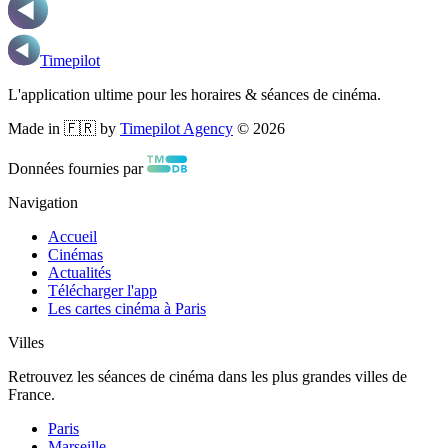
Timepilot
L'application ultime pour les horaires & séances de cinéma.
Made in 🇫🇷 by
Timepilot Agency
©
2026
Données fournies par
Navigation
Accueil
Cinémas
Actualités
Télécharger l'app
Les cartes cinéma à Paris
Villes
Retrouvez les séances de cinéma dans les plus grandes villes de
France.
Paris
Marseille