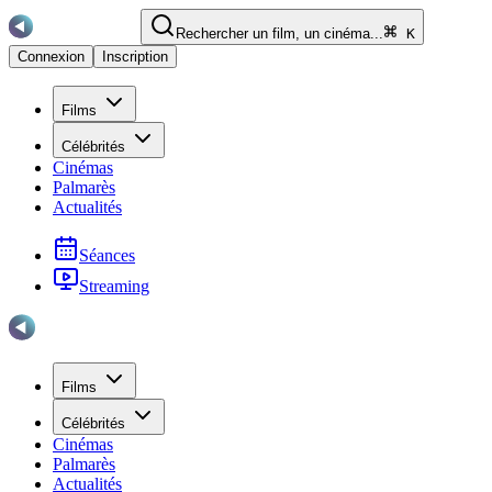
Rechercher un film, un cinéma...
K
Connexion
Inscription
Films
Célébrités
Cinémas
Palmarès
Actualités
Séances
Streaming
Films
Célébrités
Cinémas
Palmarès
Actualités