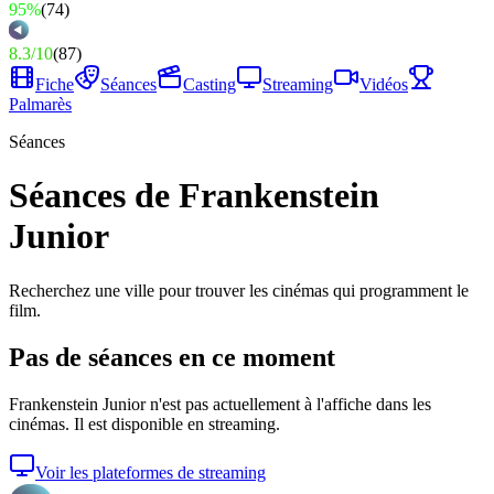
95%
(
74
)
8.3
/
10
(
87
)
Fiche
Séances
Casting
Streaming
Vidéos
Palmarès
Séances
Séances de Frankenstein
Junior
Recherchez une ville pour trouver les cinémas qui programment le
film.
Pas de séances en ce moment
Frankenstein Junior
n'est pas actuellement à l'affiche dans les
cinémas. Il est disponible en streaming.
Voir les plateformes de streaming