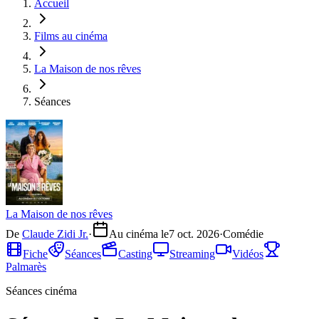
Accueil
Films au cinéma
La Maison de nos rêves
Séances
La Maison de nos rêves
De
Claude Zidi Jr.
·
Au cinéma le
7 oct. 2026
·
Comédie
Fiche
Séances
Casting
Streaming
Vidéos
Palmarès
Séances cinéma