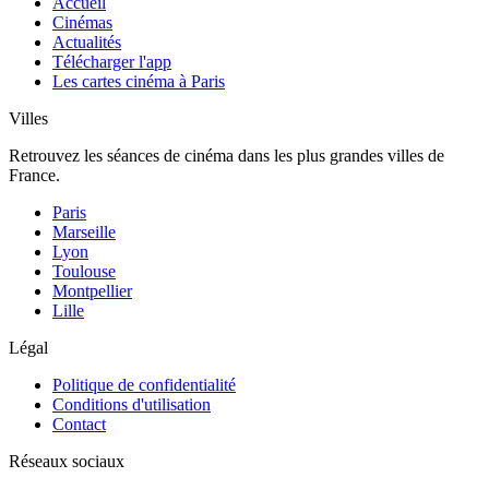
Accueil
Cinémas
Actualités
Télécharger l'app
Les cartes cinéma à Paris
Villes
Retrouvez les séances de cinéma dans les plus grandes villes de
France.
Paris
Marseille
Lyon
Toulouse
Montpellier
Lille
Légal
Politique de confidentialité
Conditions d'utilisation
Contact
Réseaux sociaux