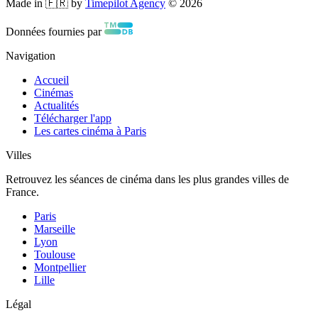
Made in 🇫🇷 by
Timepilot Agency
©
2026
Données fournies par
Navigation
Accueil
Cinémas
Actualités
Télécharger l'app
Les cartes cinéma à Paris
Villes
Retrouvez les séances de cinéma dans les plus grandes villes de
France.
Paris
Marseille
Lyon
Toulouse
Montpellier
Lille
Légal