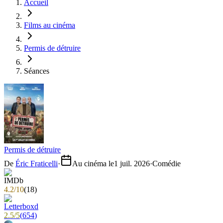
Accueil
Films au cinéma
Permis de détruire
Séances
Permis de détruire
De
Éric Fraticelli
·
Au cinéma le
1 juil. 2026
·
Comédie
4.2
/
10
(
18
)
2.5
/
5
(
654
)