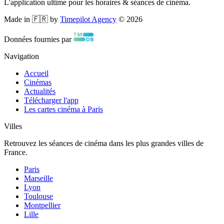
L'application ultime pour les horaires & séances de cinéma.
Made in 🇫🇷 by
Timepilot Agency
©
2026
Données fournies par
Navigation
Accueil
Cinémas
Actualités
Télécharger l'app
Les cartes cinéma à Paris
Villes
Retrouvez les séances de cinéma dans les plus grandes villes de
France.
Paris
Marseille
Lyon
Toulouse
Montpellier
Lille