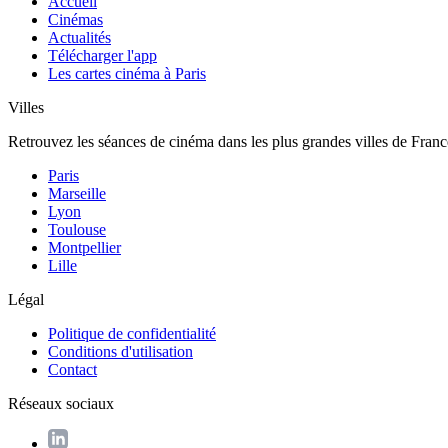
Accueil
Cinémas
Actualités
Télécharger l'app
Les cartes cinéma à Paris
Villes
Retrouvez les séances de cinéma dans les plus grandes villes de Franc
Paris
Marseille
Lyon
Toulouse
Montpellier
Lille
Légal
Politique de confidentialité
Conditions d'utilisation
Contact
Réseaux sociaux