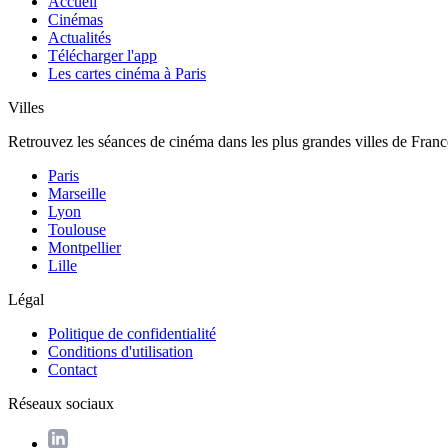
Accueil
Cinémas
Actualités
Télécharger l'app
Les cartes cinéma à Paris
Villes
Retrouvez les séances de cinéma dans les plus grandes villes de Franc
Paris
Marseille
Lyon
Toulouse
Montpellier
Lille
Légal
Politique de confidentialité
Conditions d'utilisation
Contact
Réseaux sociaux