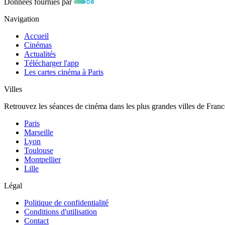
Données fournies par
Navigation
Accueil
Cinémas
Actualités
Télécharger l'app
Les cartes cinéma à Paris
Villes
Retrouvez les séances de cinéma dans les plus grandes villes de Franc
Paris
Marseille
Lyon
Toulouse
Montpellier
Lille
Légal
Politique de confidentialité
Conditions d'utilisation
Contact