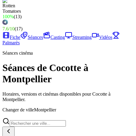
100%
(
13
)
7.6
/
10
(
17
)
Fiche
Séances
Casting
Streaming
Vidéos
Palmarès
Séances cinéma
Séances de Cocotte à
Montpellier
Horaires, versions et cinémas disponibles pour Cocotte à
Montpellier.
Changer de ville
Montpellier