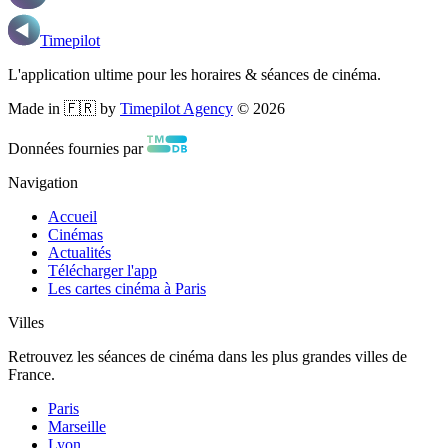
Timepilot
L'application ultime pour les horaires & séances de cinéma.
Made in 🇫🇷 by
Timepilot Agency
©
2026
Données fournies par
Navigation
Accueil
Cinémas
Actualités
Télécharger l'app
Les cartes cinéma à Paris
Villes
Retrouvez les séances de cinéma dans les plus grandes villes de
France.
Paris
Marseille
Lyon