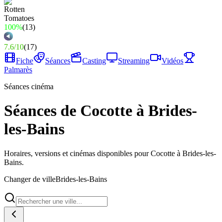
100%
(
13
)
7.6
/
10
(
17
)
Fiche
Séances
Casting
Streaming
Vidéos
Palmarès
Séances cinéma
Séances de Cocotte à Brides-
les-Bains
Horaires, versions et cinémas disponibles pour Cocotte à Brides-les-
Bains.
Changer de ville
Brides-les-Bains