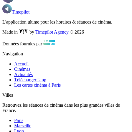
Timepilot
L'application ultime pour les horaires & séances de cinéma.
Made in 🇫🇷 by
Timepilot Agency
©
2026
Données fournies par
Navigation
Accueil
Cinémas
Actualités
Télécharger l'app
Les cartes cinéma à Paris
Villes
Retrouvez les séances de cinéma dans les plus grandes villes de
France.
Paris
Marseille
Lyon