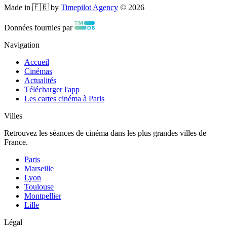
Made in 🇫🇷 by
Timepilot Agency
©
2026
Données fournies par
Navigation
Accueil
Cinémas
Actualités
Télécharger l'app
Les cartes cinéma à Paris
Villes
Retrouvez les séances de cinéma dans les plus grandes villes de
France.
Paris
Marseille
Lyon
Toulouse
Montpellier
Lille
Légal