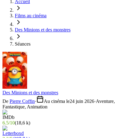
Accueil
Films au cinéma
Des Minions et des monstres
Séances
Des Minions et des monstres
De
Pierre Coffin
·
Au cinéma le
24 juin 2026
·
Aventure,
Fantastique, Animation
6.5
/
10
(
18,6 k
)