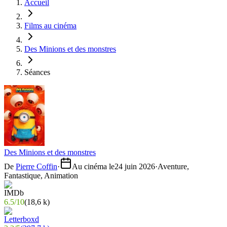
Accueil
Films au cinéma
Des Minions et des monstres
Séances
Des Minions et des monstres
De
Pierre Coffin
·
Au cinéma le
24 juin 2026
·
Aventure,
Fantastique, Animation
6.5
/
10
(
18,6 k
)