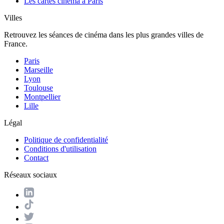
Les cartes cinéma à Paris
Villes
Retrouvez les séances de cinéma dans les plus grandes villes de
France.
Paris
Marseille
Lyon
Toulouse
Montpellier
Lille
Légal
Politique de confidentialité
Conditions d'utilisation
Contact
Réseaux sociaux