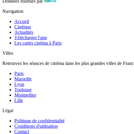
Données fournies par
Navigation
Accueil
Cinémas
Actualités
Télécharger l'app
Les cartes cinéma à Paris
Villes
Retrouvez les séances de cinéma dans les plus grandes villes de Franc
Paris
Marseille
Lyon
Toulouse
Montpellier
Lille
Légal
Politique de confidentialité
Conditions d'utilisation
Contact