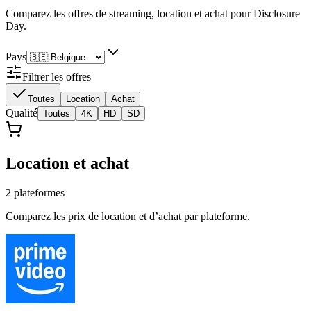
Comparez les offres de streaming, location et achat
pour Disclosure
Day
.
Pays
Filtrer les offres
Toutes
Location
Achat
Qualité
Toutes
4K
HD
SD
Location et achat
2
plateforme
s
Comparez les prix de location et d’achat par plateforme.