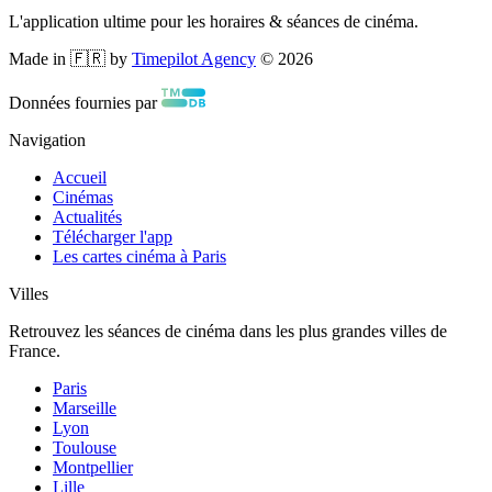
L'application ultime pour les horaires & séances de cinéma.
Made in 🇫🇷 by
Timepilot Agency
©
2026
Données fournies par
Navigation
Accueil
Cinémas
Actualités
Télécharger l'app
Les cartes cinéma à Paris
Villes
Retrouvez les séances de cinéma dans les plus grandes villes de
France.
Paris
Marseille
Lyon
Toulouse
Montpellier
Lille