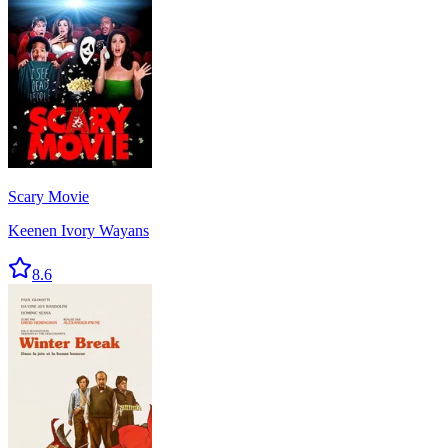
Scary Movie
Keenen Ivory Wayans
8.6