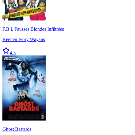
F.B.I. Fausses Blondes Infiltrées
Keenen Ivory Wayans
4.3
Ghost Bastards