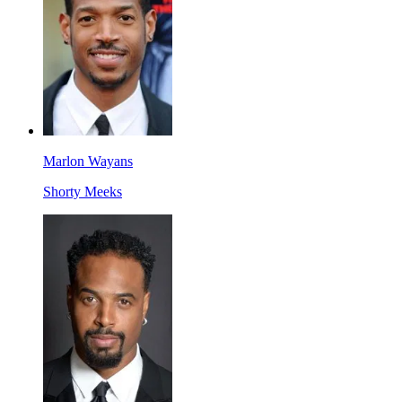
Marlon Wayans
Shorty Meeks