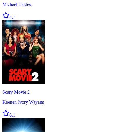
Michael Tiddes
4.7
Scary Movie 2
Keenen Ivory Wayans
6.1