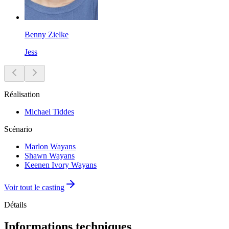
Benny Zielke
Jess
Réalisation
Michael Tiddes
Scénario
Marlon Wayans
Shawn Wayans
Keenen Ivory Wayans
Voir tout le casting
Détails
Informations techniques