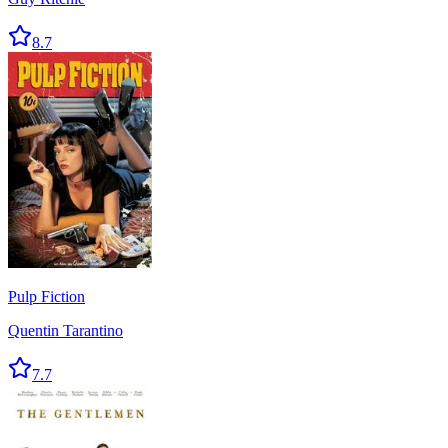
8.7
Pulp Fiction
Quentin Tarantino
7.7