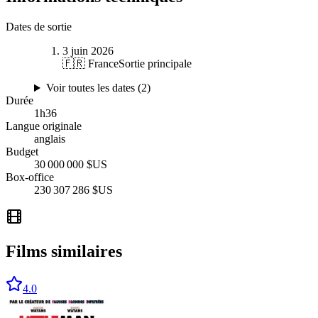
Dates de sortie
3 juin 2026
🇫🇷 France
Sortie principale
Voir toutes les dates (
2
)
Durée
1
h
36
Langue originale
anglais
Budget
30 000 000 $US
Box-office
230 307 286 $US
Films similaires
4.0