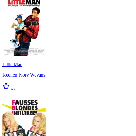
Little Man
Keenen Ivory Wayans
5.7