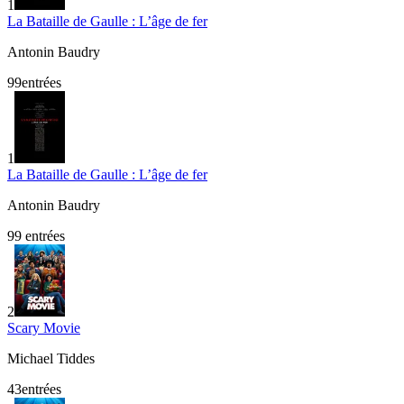
1
La Bataille de Gaulle : L’âge de fer
Antonin Baudry
99
entrée
s
1
La Bataille de Gaulle : L’âge de fer
Antonin Baudry
99
entrées
2
Scary Movie
Michael Tiddes
43
entrée
s