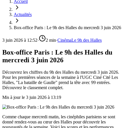
Accueil
Actualités
Box-office Paris : Le 9h des Halles du mercredi 3 juin 2026
3 juin 2026 à 12:52
·
2
min
·
Cinéma
Le 9h des Halles
Box-office Paris : Le 9h des Halles du
mercredi 3 juin 2026
Découvrez les chiffres du 9h des Halles du mercredi 3 juin 2026.
Pour les premières séances de la semaine à l'UGC Ciné Cité Les
Halles, "La bataille de Gaulle" prend la tête avec 99 entrées.
Découvrez le classement complet.
Mis à jour le
3 juin 2026 à 13:19
Comme chaque mercredi matin, les cinéphiles parisiens se sont
donné rendez-vous au cœur des Halles pour découvrir les
nouveautés de la semaine. Voici les scores et les performances