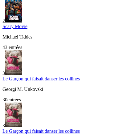
2
Scary Movie
Michael Tiddes
43
entrées
3
Le Garçon qui faisait danser les collines
Georgi M. Unkovski
30
entrée
s
3
Le Garçon qui faisait danser les collines