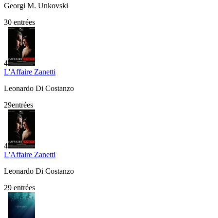
Georgi M. Unkovski
30
entrées
4
L'Affaire Zanetti
Leonardo Di Costanzo
29
entrée
s
4
L'Affaire Zanetti
Leonardo Di Costanzo
29
entrées