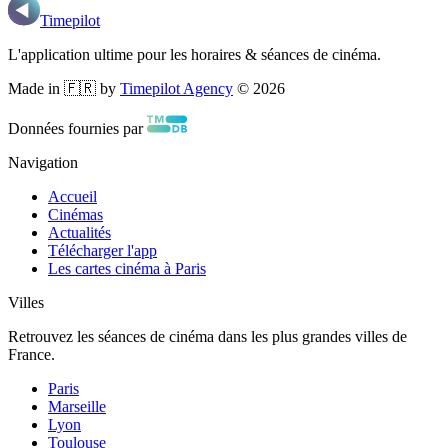
Timepilot
L'application ultime pour les horaires & séances de cinéma.
Made in 🇫🇷 by
Timepilot Agency
©
2026
Données fournies par
Navigation
Accueil
Cinémas
Actualités
Télécharger l'app
Les cartes cinéma à Paris
Villes
Retrouvez les séances de cinéma dans les plus grandes villes de
France.
Paris
Marseille
Lyon
Toulouse