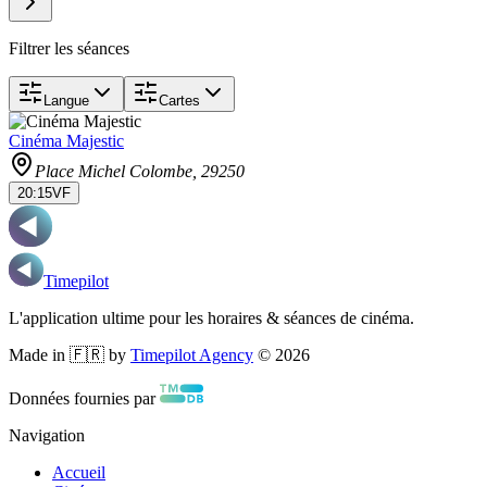
Filtrer les séances
Langue
Cartes
Cinéma Majestic
Place Michel Colombe
, 29250
20:15
VF
Timepilot
L'application ultime pour les horaires & séances de cinéma.
Made in 🇫🇷 by
Timepilot Agency
©
2026
Données fournies par
Navigation
Accueil