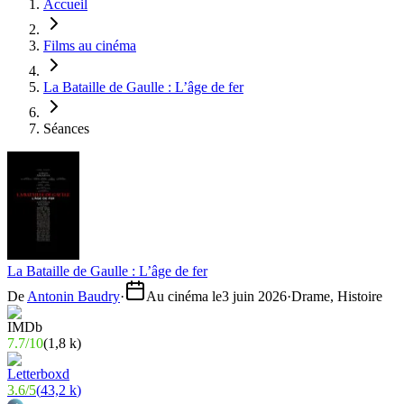
Accueil
Films au cinéma
La Bataille de Gaulle : L’âge de fer
Séances
La Bataille de Gaulle : L’âge de fer
De
Antonin Baudry
·
Au cinéma le
3 juin 2026
·
Drame, Histoire
7.7
/
10
(
1,8 k
)
3.6
/
5
(
43,2 k
)