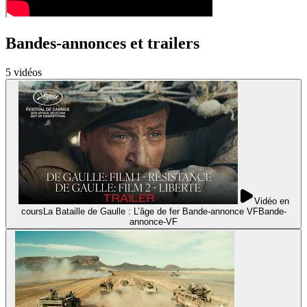
Bandes-annonces et trailers
5
vidéo
s
Vidéo en
cours
La Bataille de Gaulle : L’âge de fer Bande-annonce VF
Bande-
annonce
-
VF