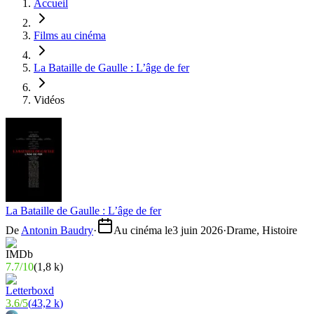
Accueil
Films au cinéma
La Bataille de Gaulle : L’âge de fer
Vidéos
La Bataille de Gaulle : L’âge de fer
De
Antonin Baudry
·
Au cinéma le
3 juin 2026
·
Drame, Histoire
7.7
/
10
(
1,8 k
)
3.6
/
5
(
43,2 k
)