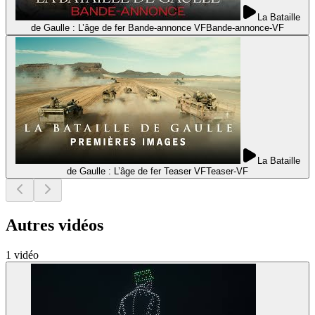
La Bataille
de Gaulle : L’âge de fer Bande-annonce VF
Bande-annonce
-
VF
La Bataille
de Gaulle : L’âge de fer Teaser VF
Teaser
-
VF
Autres vidéos
1
vidéo