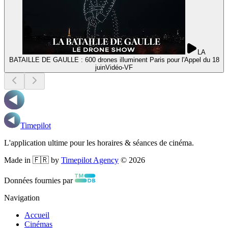
LA
BATAILLE DE GAULLE : 600 drones illuminent Paris pour l'Appel du 18
juin
Vidéo
-
VF
Timepilot
L'application ultime pour les horaires & séances de cinéma.
Made in 🇫🇷 by
Timepilot Agency
©
2026
Données fournies par
Navigation
Accueil
Cinémas