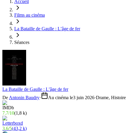
Accueil
Films au cinéma
La Bataille de Gaulle : L’âge de fer
Séances
La Bataille de Gaulle : L’âge de fer
De
Antonin Baudry
·
Au cinéma le
3 juin 2026
·
Drame, Histoire
7.7
/
10
(
1,8 k
)
3.6
/
5
(
43,2 k
)