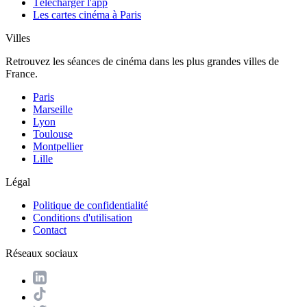
Télécharger l'app
Les cartes cinéma à Paris
Villes
Retrouvez les séances de cinéma dans les plus grandes villes de
France.
Paris
Marseille
Lyon
Toulouse
Montpellier
Lille
Légal
Politique de confidentialité
Conditions d'utilisation
Contact
Réseaux sociaux