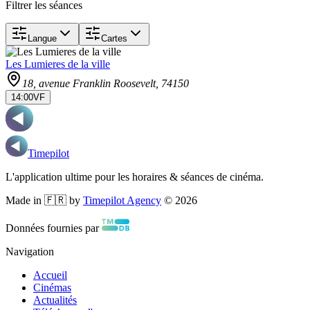
Filtrer les séances
Langue
Cartes
Les Lumieres de la ville
18, avenue Franklin Roosevelt
, 74150
14:00
VF
Timepilot
L'application ultime pour les horaires & séances de cinéma.
Made in 🇫🇷 by
Timepilot Agency
©
2026
Données fournies par
Navigation
Accueil
Cinémas
Actualités