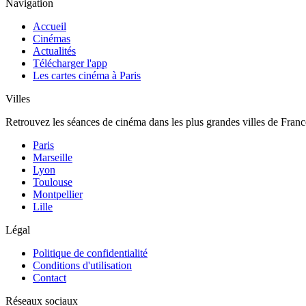
Navigation
Accueil
Cinémas
Actualités
Télécharger l'app
Les cartes cinéma à Paris
Villes
Retrouvez les séances de cinéma dans les plus grandes villes de Franc
Paris
Marseille
Lyon
Toulouse
Montpellier
Lille
Légal
Politique de confidentialité
Conditions d'utilisation
Contact
Réseaux sociaux