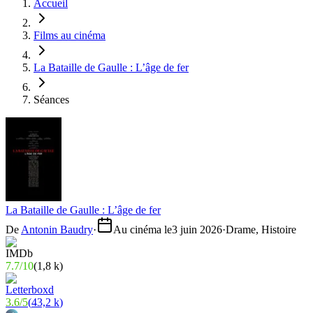
Accueil
Films au cinéma
La Bataille de Gaulle : L’âge de fer
Séances
La Bataille de Gaulle : L’âge de fer
De
Antonin Baudry
·
Au cinéma le
3 juin 2026
·
Drame, Histoire
7.7
/
10
(
1,8 k
)
3.6
/
5
(
43,2 k
)