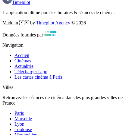
Timepilot
L'application ultime pour les horaires & séances de cinéma.
Made in 🇫🇷 by
Timepilot Agency
©
2026
Données fournies par
Navigation
Accueil
Cinémas
Actualités
Télécharger l'app
Les cartes cinéma à Paris
Villes
Retrouvez les séances de cinéma dans les plus grandes villes de
France.
Paris
Marseille
Lyon
Toulouse
Montpellier