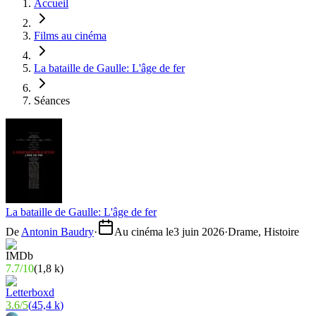
Accueil
Films au cinéma
La bataille de Gaulle: L'âge de fer
Séances
La bataille de Gaulle: L'âge de fer
De
Antonin Baudry
·
Au cinéma le
3 juin 2026
·
Drame, Histoire
7.7
/
10
(
1,8 k
)
3.6
/
5
(
45,4 k
)