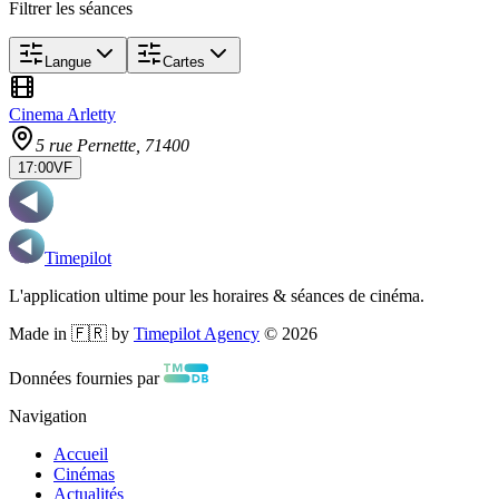
Filtrer les séances
Langue
Cartes
Cinema Arletty
5 rue Pernette
, 71400
17:00
VF
Timepilot
L'application ultime pour les horaires & séances de cinéma.
Made in 🇫🇷 by
Timepilot Agency
©
2026
Données fournies par
Navigation
Accueil
Cinémas
Actualités