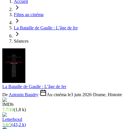
Accueil
Films au cinéma
La Bataille de Gaulle : L’âge de fer
Séances
La Bataille de Gaulle : L’âge de fer
De
Antonin Baudry
·
Au cinéma le
3 juin 2026
·
Drame, Histoire
7.7
/
10
(
1,8 k
)
3.6
/
5
(
43,2 k
)