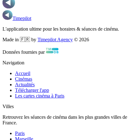
Timepilot
L'application ultime pour les horaires & séances de cinéma.
Made in 🇫🇷 by
Timepilot Agency
©
2026
Données fournies par
Navigation
Accueil
Cinémas
Actualités
Télécharger l'app
Les cartes cinéma à Paris
Villes
Retrouvez les séances de cinéma dans les plus grandes villes de
France.
Paris
Marseille