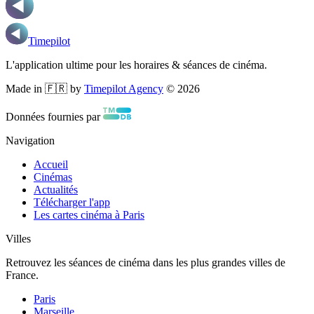
Timepilot
L'application ultime pour les horaires & séances de cinéma.
Made in 🇫🇷 by
Timepilot Agency
©
2026
Données fournies par
Navigation
Accueil
Cinémas
Actualités
Télécharger l'app
Les cartes cinéma à Paris
Villes
Retrouvez les séances de cinéma dans les plus grandes villes de
France.
Paris
Marseille