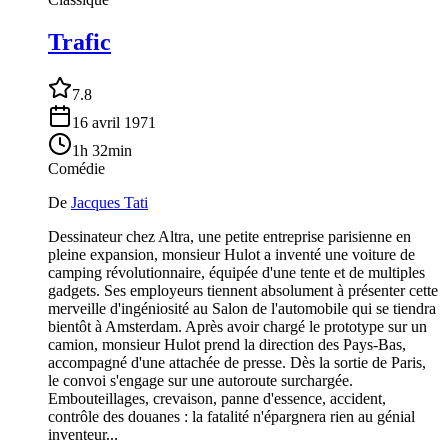
Trafic
7.8
16 avril 1971
1h 32min
Comédie
De
Jacques Tati
Dessinateur chez Altra, une petite entreprise parisienne en
pleine expansion, monsieur Hulot a inventé une voiture de
camping révolutionnaire, équipée d'une tente et de multiples
gadgets. Ses employeurs tiennent absolument à présenter cette
merveille d'ingéniosité au Salon de l'automobile qui se tiendra
bientôt à Amsterdam. Après avoir chargé le prototype sur un
camion, monsieur Hulot prend la direction des Pays-Bas,
accompagné d'une attachée de presse. Dès la sortie de Paris,
le convoi s'engage sur une autoroute surchargée.
Embouteillages, crevaison, panne d'essence, accident,
contrôle des douanes : la fatalité n'épargnera rien au génial
inventeur...