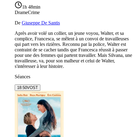
1h 48min
Drame
Crime
De
Giuseppe De Santis
Après avoir volé un collier, un jeune voyou, Walter, et sa
complice, Francesca, se mêlent à un convoi de travailleuses
qui part vers les rizières. Reconnu par la police, Walter est
contraint de se cacher tandis que Francesca réussit à passer
pour une des femmes qui partent travailler. Mais Silvana, une
travailleuse, va, pour son malheur et celui de Walter,
s'intéresser à leur histoire.
Séances
18:50
VOST