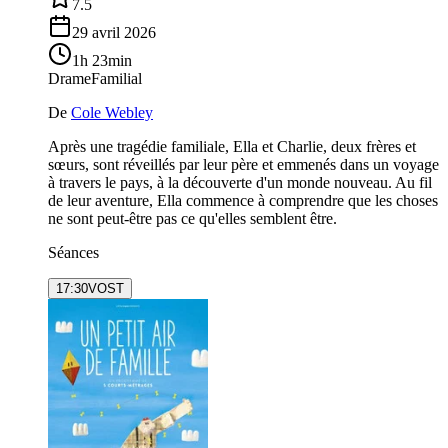
7.5
29 avril 2026
1h 23min
Drame
Familial
De
Cole Webley
Après une tragédie familiale, Ella et Charlie, deux frères et
sœurs, sont réveillés par leur père et emmenés dans un voyage
à travers le pays, à la découverte d'un monde nouveau. Au fil
de leur aventure, Ella commence à comprendre que les choses
ne sont peut-être pas ce qu'elles semblent être.
Séances
17:30
VOST