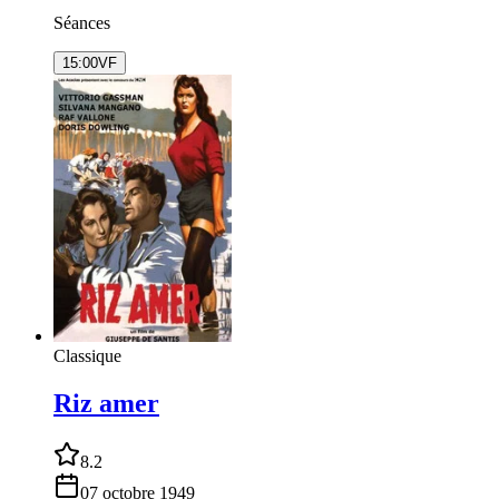
Séances
15:00
VF
Classique
Riz amer
8.2
07 octobre 1949