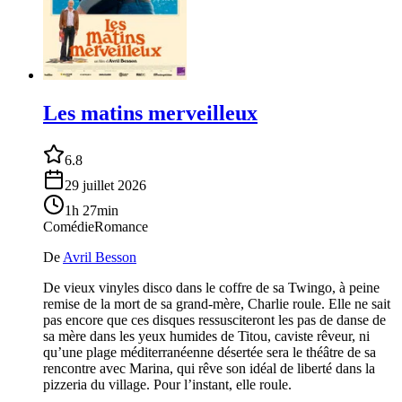
Les matins merveilleux
6.8
29 juillet 2026
1h 27min
Comédie
Romance
De
Avril Besson
De vieux vinyles disco dans le coffre de sa Twingo, à peine
remise de la mort de sa grand-mère, Charlie roule. Elle ne sait
pas encore que ces disques ressusciteront les pas de danse de
sa mère dans les yeux humides de Titou, caviste rêveur, ni
qu’une plage méditerranéenne désertée sera le théâtre de sa
rencontre avec Marina, qui rêve son idéal de liberté dans la
pizzeria du village. Pour l’instant, elle roule.