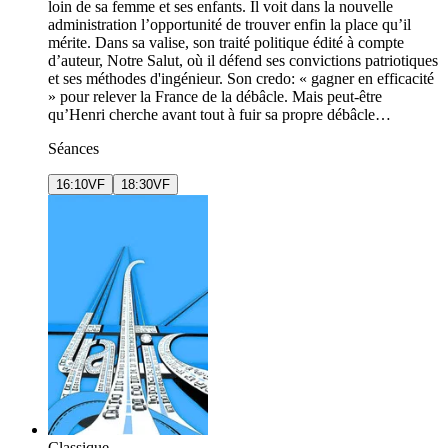
loin de sa femme et ses enfants. Il voit dans la nouvelle
administration l’opportunité de trouver enfin la place qu’il
mérite. Dans sa valise, son traité politique édité à compte
d’auteur, Notre Salut, où il défend ses convictions patriotiques
et ses méthodes d'ingénieur. Son credo: « gagner en efficacité
» pour relever la France de la débâcle. Mais peut-être
qu’Henri cherche avant tout à fuir sa propre débâcle…
Séances
16:10
VF
18:30
VF
Classique