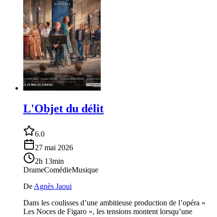
L'Objet du délit
6.0
27 mai 2026
2h 13min
Drame
Comédie
Musique
De
Agnès Jaoui
Dans les coulisses d’une ambitieuse production de l’opéra «
Les Noces de Figaro », les tensions montent lorsqu’une