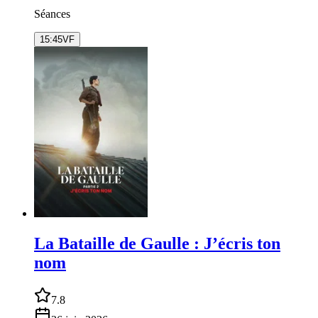
Séances
15:45
VF
La Bataille de Gaulle : J’écris ton
nom
7.8