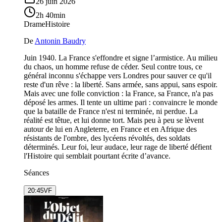
26 juin 2026
2h 40min
Drame
Histoire
De
Antonin Baudry
Juin 1940. La France s'effondre et signe l’armistice. Au milieu
du chaos, un homme refuse de céder. Seul contre tous, ce
général inconnu s'échappe vers Londres pour sauver ce qu'il
reste d'un rêve : la liberté. Sans armée, sans appui, sans espoir.
Mais avec une folle conviction : la France, sa France, n'a pas
déposé les armes. Il tente un ultime pari : convaincre le monde
que la bataille de France n'est ni terminée, ni perdue. La
réalité est têtue, et lui donne tort. Mais peu à peu se lèvent
autour de lui en Angleterre, en France et en Afrique des
résistants de l'ombre, des lycéens révoltés, des soldats
déterminés. Leur foi, leur audace, leur rage de liberté défient
l'Histoire qui semblait pourtant écrite d’avance.
Séances
20:45
VF