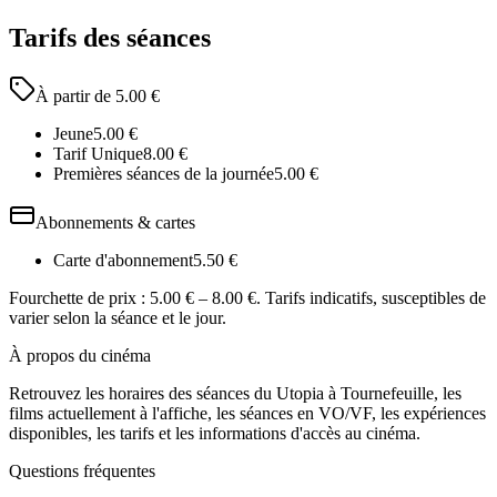
Tarifs des séances
À partir de
5.00
€
Jeune
5.00
€
Tarif Unique
8.00
€
Premières séances de la journée
5.00
€
Abonnements & cartes
Carte d'abonnement
5.50
€
Fourchette de prix :
5.00 € – 8.00 €
. Tarifs indicatifs, susceptibles de
varier selon la séance et le jour.
À propos du cinéma
Retrouvez les horaires des séances du
Utopia
à Tournefeuille
, les
films actuellement à l'affiche, les séances en VO/VF, les expériences
disponibles, les tarifs et les informations d'accès au cinéma.
Questions fréquentes