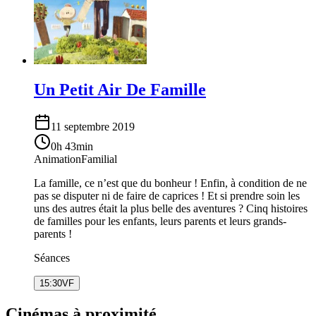
Un Petit Air De Famille
11 septembre 2019
0h 43min
Animation
Familial
La famille, ce n’est que du bonheur ! Enfin, à condition de ne
pas se disputer ni de faire de caprices ! Et si prendre soin les
uns des autres était la plus belle des aventures ? Cinq histoires
de familles pour les enfants, leurs parents et leurs grands-
parents !
Séances
15:30
VF
Cinémas à proximité