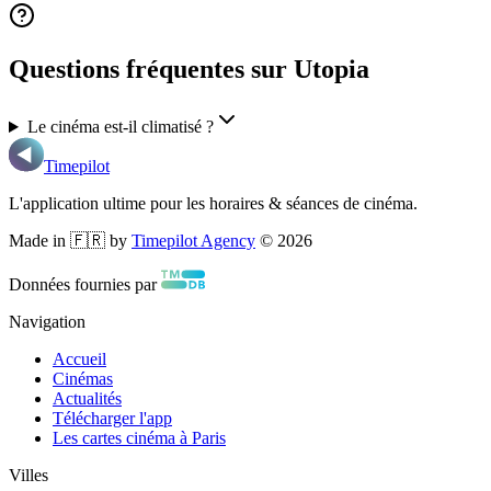
Questions fréquentes sur Utopia
Le cinéma est-il climatisé ?
Timepilot
L'application ultime pour les horaires & séances de cinéma.
Made in 🇫🇷 by
Timepilot Agency
©
2026
Données fournies par
Navigation
Accueil
Cinémas
Actualités
Télécharger l'app
Les cartes cinéma à Paris
Villes