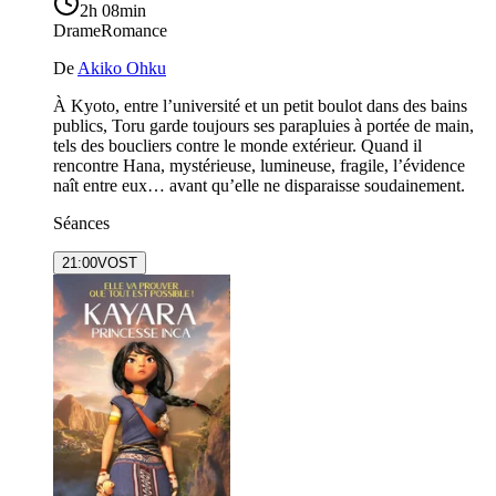
2h 08min
Drame
Romance
De
Akiko Ohku
À Kyoto, entre l’université et un petit boulot dans des bains
publics, Toru garde toujours ses parapluies à portée de main,
tels des boucliers contre le monde extérieur. Quand il
rencontre Hana, mystérieuse, lumineuse, fragile, l’évidence
naît entre eux… avant qu’elle ne disparaisse soudainement.
Séances
21:00
VOST