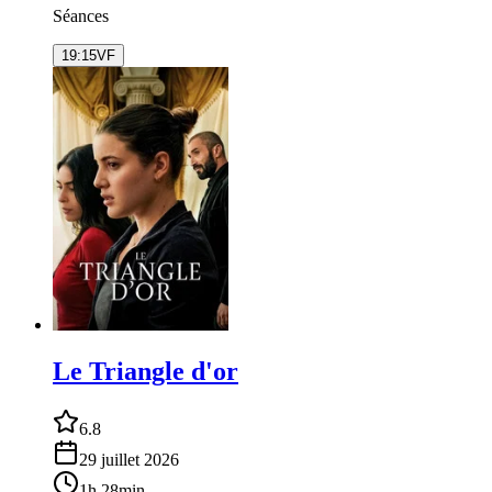
Séances
19:15
VF
Le Triangle d'or
6.8
29 juillet 2026
1h 28min