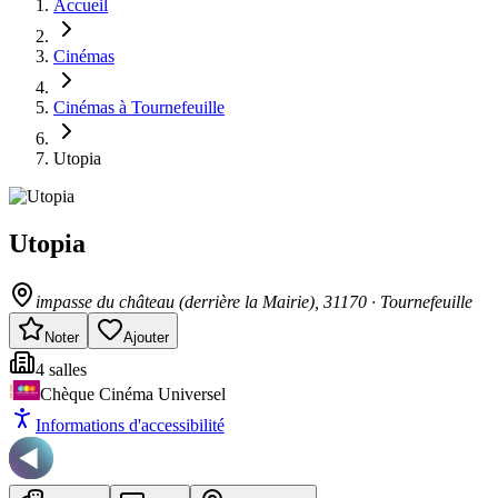
Accueil
Cinémas
Cinémas à Tournefeuille
Utopia
Utopia
impasse du château (derrière la Mairie)
, 31170
·
Tournefeuille
Noter
Ajouter
4
salle
s
Chèque Cinéma Universel
Informations d'accessibilité