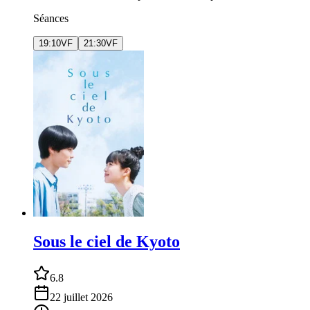
Séances
19:10
VF
21:30
VF
Sous le ciel de Kyoto
6.8
22 juillet 2026