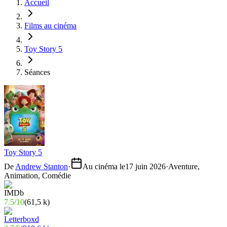
Accueil
Films au cinéma
Toy Story 5
Séances
Toy Story 5
De
Andrew Stanton
·
Au cinéma le
17 juin 2026
·
Aventure,
Animation, Comédie
7.5
/
10
(
61,5 k
)