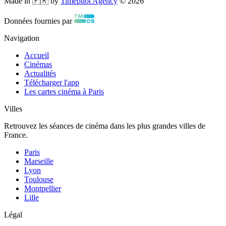
Made in 🇫🇷 by
Timepilot Agency
©
2026
Données fournies par
Navigation
Accueil
Cinémas
Actualités
Télécharger l'app
Les cartes cinéma à Paris
Villes
Retrouvez les séances de cinéma dans les plus grandes villes de
France.
Paris
Marseille
Lyon
Toulouse
Montpellier
Lille
Légal