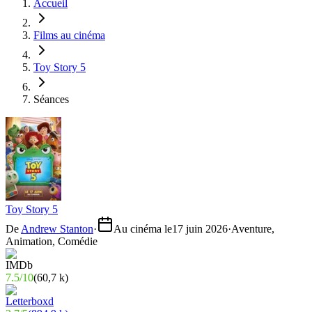
Accueil
Films au cinéma
Toy Story 5
Séances
Toy Story 5
De
Andrew Stanton
·
Au cinéma le
17 juin 2026
·
Aventure,
Animation, Comédie
7.5
/
10
(
60,7 k
)