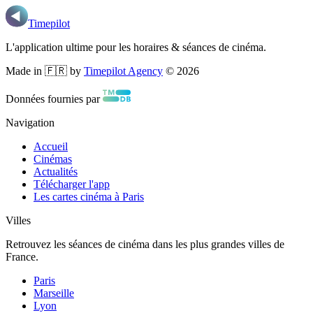
Timepilot
L'application ultime pour les horaires & séances de cinéma.
Made in 🇫🇷 by
Timepilot Agency
©
2026
Données fournies par
Navigation
Accueil
Cinémas
Actualités
Télécharger l'app
Les cartes cinéma à Paris
Villes
Retrouvez les séances de cinéma dans les plus grandes villes de
France.
Paris
Marseille
Lyon