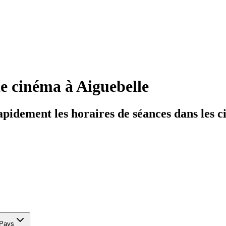
de cinéma
à Aiguebelle
rapidement les horaires de séances dans les 
Pays