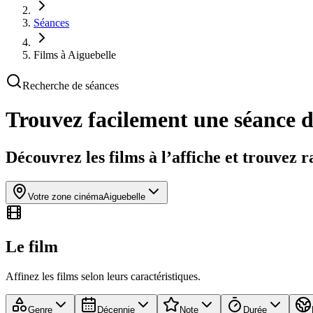
Séances
Films à Aiguebelle
Recherche de séances
Trouvez facilement une séance 
Découvrez les films à l’affiche et trouvez 
Votre zone cinéma
Aiguebelle
Le film
Affinez les films selon leurs caractéristiques.
Genre
Décennie
Note
Durée