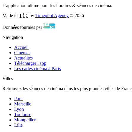
L'application ultime pour les horaires & séances de cinéma.
Made in 🇫🇷 by
Timepilot Agency
©
2026
Données fournies par
Navigation
Accueil
Cinémas
Actualités
Télécharger l'app
Les cartes cinéma à Paris
Villes
Retrouvez les séances de cinéma dans les plus grandes villes de Franc
Paris
Marseille
Lyon
Toulouse
Montpellier
Lille