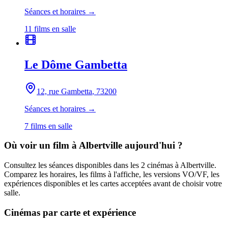
Séances et horaires →
11
film
s
en salle
Le Dôme Gambetta
12, rue Gambetta
, 73200
Séances et horaires →
7
film
s
en salle
Où voir un film
à Albertville
aujourd'hui ?
Consultez les séances disponibles dans les
2
cinémas
à Albertville
.
Comparez les horaires, les films à l'affiche, les versions VO/VF, les
expériences disponibles et les cartes acceptées avant de choisir votre
salle.
Cinémas par carte et expérience