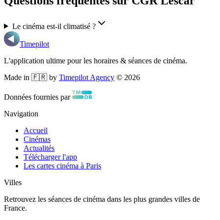
Questions fréquentes sur CGR Lescar
Le cinéma est-il climatisé ?
Timepilot
L'application ultime pour les horaires & séances de cinéma.
Made in 🇫🇷 by
Timepilot Agency
©
2026
Données fournies par
Navigation
Accueil
Cinémas
Actualités
Télécharger l'app
Les cartes cinéma à Paris
Villes
Retrouvez les séances de cinéma dans les plus grandes villes de
France.