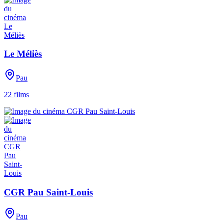
Le Méliès
Pau
22
films
CGR Pau Saint-Louis
Pau