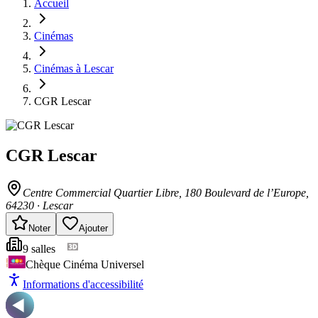
Accueil
Cinémas
Cinémas à Lescar
CGR Lescar
CGR Lescar
Centre Commercial Quartier Libre, 180 Boulevard de l’Europe
,
64230
·
Lescar
Noter
Ajouter
9
salle
s
Chèque Cinéma Universel
Informations d'accessibilité