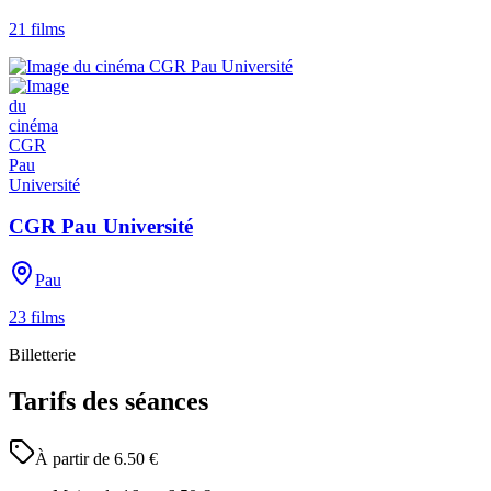
21
films
CGR Pau Université
Pau
23
films
Billetterie
Tarifs des séances
À partir de
6.50
€