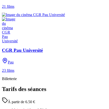
21
films
CGR Pau Université
Pau
23
films
Billetterie
Tarifs des séances
À partir de
6.50
€