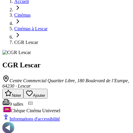
Accueil
Cinémas
Cinémas à Lescar
CGR Lescar
CGR Lescar
Centre Commercial Quartier Libre, 180 Boulevard de l’Europe
,
64230
·
Lescar
Noter
Ajouter
9
salle
s
Chèque Cinéma Universel
Informations d'accessibilité