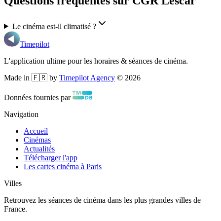
Questions fréquentes sur CGR Lescar
Le cinéma est-il climatisé ?
Timepilot
L'application ultime pour les horaires & séances de cinéma.
Made in 🇫🇷 by
Timepilot Agency
©
2026
Données fournies par
Navigation
Accueil
Cinémas
Actualités
Télécharger l'app
Les cartes cinéma à Paris
Villes
Retrouvez les séances de cinéma dans les plus grandes villes de
France.