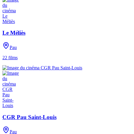
Le Méliès
Pau
22
films
CGR Pau Saint-Louis
Pau