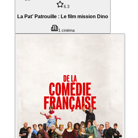
6.3
La Pat’ Patrouille : Le film mission Dino
1
cinéma