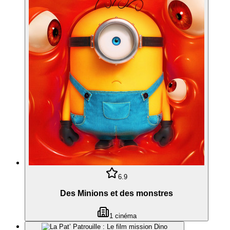
6.9
Des Minions et des monstres
1
cinéma