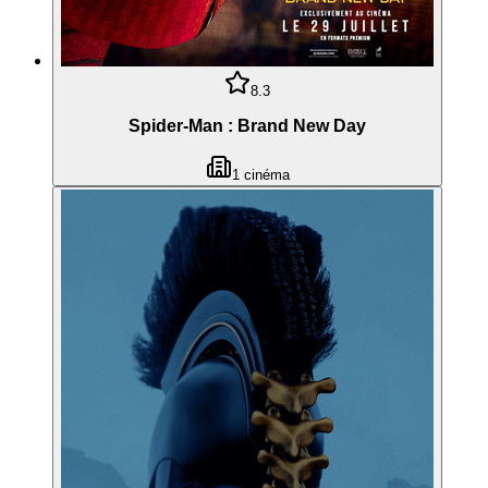
8.3
Spider-Man : Brand New Day
1
cinéma