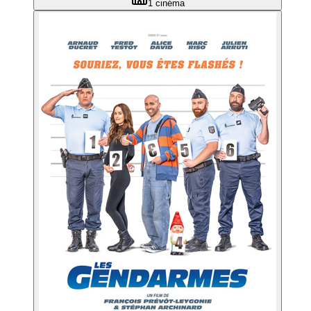
1
cinéma