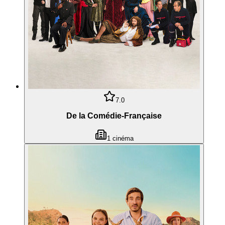
7.0
De la Comédie-Française
1
cinéma