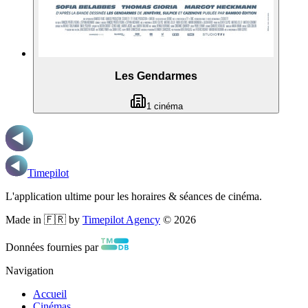
Les Gendarmes
1
cinéma
Timepilot
L'application ultime pour les horaires & séances de cinéma.
Made in 🇫🇷 by
Timepilot Agency
©
2026
Données fournies par
Navigation
Accueil
Cinémas