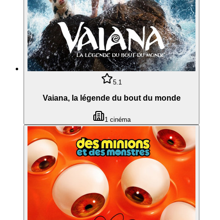
5.1
Vaiana, la légende du bout du monde
1
cinéma