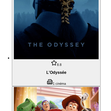
8.8
L'Odyssée
1
cinéma