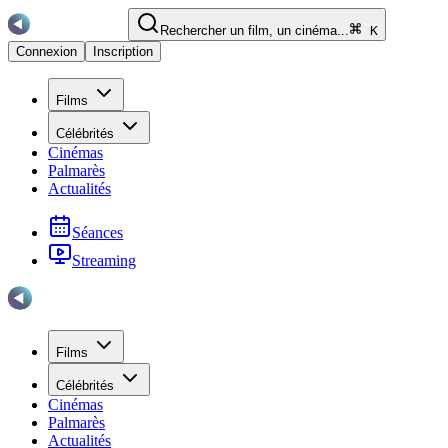
Rechercher un film, un cinéma...
K
Connexion
Inscription
Films
Célébrités
Cinémas
Palmarès
Actualités
Séances
Streaming
Films
Célébrités
Cinémas
Palmarès
Actualités