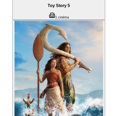
Toy Story 5
1
cinéma