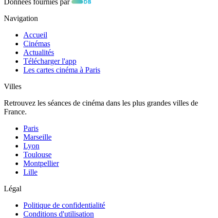
Données fournies par
Navigation
Accueil
Cinémas
Actualités
Télécharger l'app
Les cartes cinéma à Paris
Villes
Retrouvez les séances de cinéma dans les plus grandes villes de
France.
Paris
Marseille
Lyon
Toulouse
Montpellier
Lille
Légal
Politique de confidentialité
Conditions d'utilisation