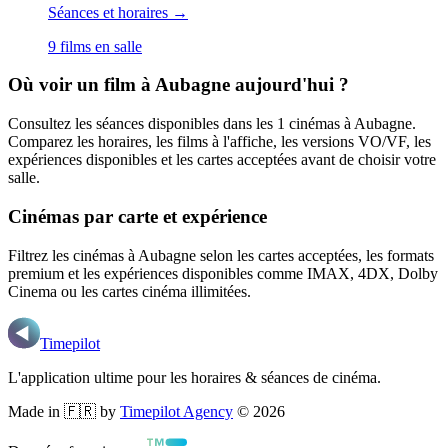
Séances et horaires →
9
film
s
en salle
Où voir un film
à Aubagne
aujourd'hui ?
Consultez les séances disponibles dans les
1
cinémas
à Aubagne
.
Comparez les horaires, les films à l'affiche, les versions VO/VF, les
expériences disponibles et les cartes acceptées avant de choisir votre
salle.
Cinémas par carte et expérience
Filtrez les cinémas
à Aubagne
selon les cartes acceptées, les formats
premium et les expériences disponibles comme IMAX, 4DX, Dolby
Cinema ou les cartes cinéma illimitées.
Timepilot
L'application ultime pour les horaires & séances de cinéma.
Made in 🇫🇷 by
Timepilot Agency
©
2026