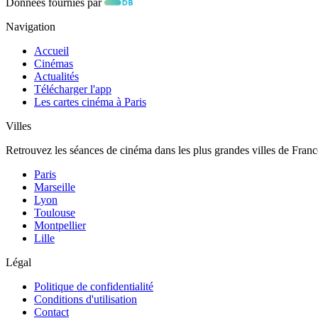
Données fournies par
Navigation
Accueil
Cinémas
Actualités
Télécharger l'app
Les cartes cinéma à Paris
Villes
Retrouvez les séances de cinéma dans les plus grandes villes de Franc
Paris
Marseille
Lyon
Toulouse
Montpellier
Lille
Légal
Politique de confidentialité
Conditions d'utilisation
Contact