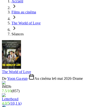
Accueil
Films au cinéma
The World of Love
Séances
The World of Love
De
Yoon Ga-eun
·
Au cinéma le
6 mai 2026
·
Drame
7.5
/
10
(
857
)
4.0
/
5
(
10,1 k
)