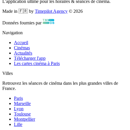
L'application ultime pour les horaires & séances de cinéma.
Made in 🇫🇷 by
Timepilot Agency
©
2026
Données fournies par
Navigation
Accueil
Cinémas
Actualités
Télécharger l'app
Les cartes cinéma à Paris
Villes
Retrouvez les séances de cinéma dans les plus grandes villes de
France.
Paris
Marseille
Lyon
Toulouse
Montpellier
Lille