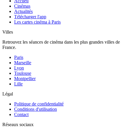
Accueil
Cinémas
Actualités
Télécharger l'app
Les cartes cinéma à Paris
Villes
Retrouvez les séances de cinéma dans les plus grandes villes de
France.
Paris
Marseille
Lyon
Toulouse
Montpellier
Lille
Légal
Politique de confidentialité
Conditions d'utilisation
Contact
Réseaux sociaux