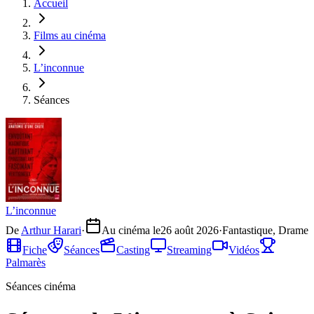
Accueil
Films au cinéma
L’inconnue
Séances
L’inconnue
De
Arthur Harari
·
Au cinéma le
26 août 2026
·
Fantastique, Drame
Fiche
Séances
Casting
Streaming
Vidéos
Palmarès
Séances cinéma