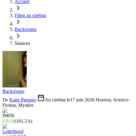
Accueil
Films au cinéma
Backrooms
Séances
Backrooms
De
Kane Parsons
·
Au cinéma le
17 juin 2026
·
Horreur, Science-
Fiction, Mystère
6.8
/
10
(
161,5 k
)