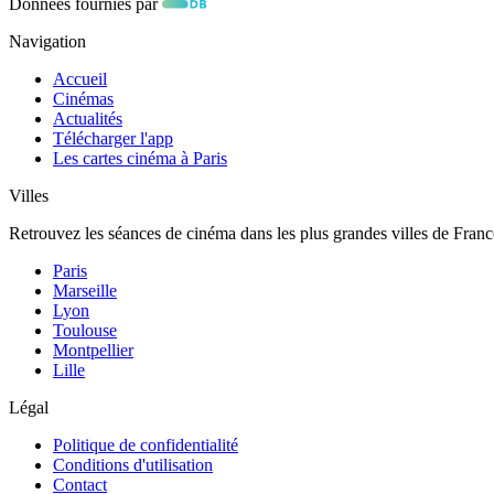
Données fournies par
Navigation
Accueil
Cinémas
Actualités
Télécharger l'app
Les cartes cinéma à Paris
Villes
Retrouvez les séances de cinéma dans les plus grandes villes de Franc
Paris
Marseille
Lyon
Toulouse
Montpellier
Lille
Légal
Politique de confidentialité
Conditions d'utilisation
Contact