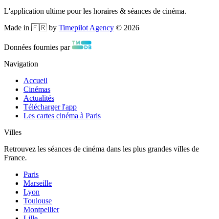
L'application ultime pour les horaires & séances de cinéma.
Made in 🇫🇷 by
Timepilot Agency
©
2026
Données fournies par
Navigation
Accueil
Cinémas
Actualités
Télécharger l'app
Les cartes cinéma à Paris
Villes
Retrouvez les séances de cinéma dans les plus grandes villes de
France.
Paris
Marseille
Lyon
Toulouse
Montpellier
Lille