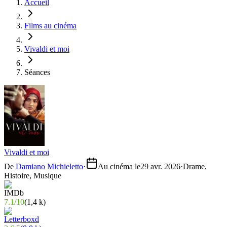
Accueil
Films au cinéma
Vivaldi et moi
Séances
Vivaldi et moi
De
Damiano Michieletto
·
Au cinéma le
29 avr. 2026
·
Drame,
Histoire, Musique
7.1
/
10
(
1,4 k
)