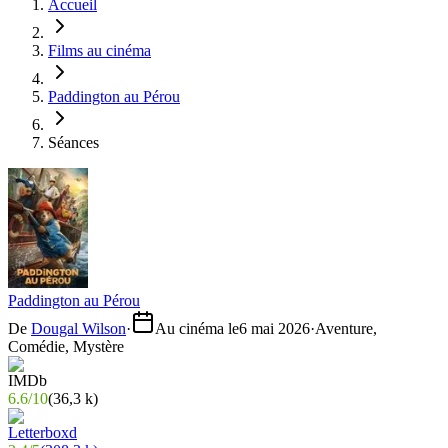
Accueil
Films au cinéma
Paddington au Pérou
Séances
Paddington au Pérou
De
Dougal Wilson
·
Au cinéma le
6 mai 2026
·
Aventure,
Comédie, Mystère
6.6
/
10
(
36,3 k
)