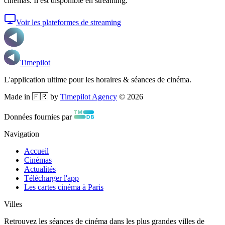
cinémas. Il est disponible en streaming.
Voir les plateformes de streaming
Timepilot
L'application ultime pour les horaires & séances de cinéma.
Made in 🇫🇷 by
Timepilot Agency
©
2026
Données fournies par
Navigation
Accueil
Cinémas
Actualités
Télécharger l'app
Les cartes cinéma à Paris
Villes
Retrouvez les séances de cinéma dans les plus grandes villes de