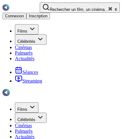
Rechercher un film, un cinéma...
K
Connexion
Inscription
Films
Célébrités
Cinémas
Palmarès
Actualités
Séances
Streaming
Films
Célébrités
Cinémas
Palmarès
Actualités