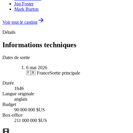
Jon Foster
Mark Burton
Voir tout le casting
Détails
Informations techniques
Dates de sortie
6 mai 2026
🇫🇷 France
Sortie principale
Durée
1
h
46
Langue originale
anglais
Budget
90 000 000 $US
Box-office
211 000 000 $US