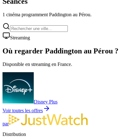
Séances
1 cinéma programment Paddington au Pérou.
Streaming
Où regarder
Paddington au Pérou
?
Disponible en streaming en France.
Disney Plus
Voir toutes les offres
par
Distribution