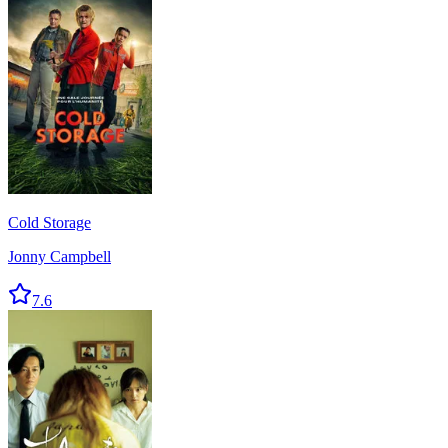
Cold Storage
Jonny Campbell
7.6