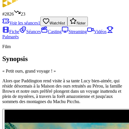
#
2826
23
Voir les séances
1
Watchlist
Noter
Fiche
Séances
Casting
Streaming
Vidéos
Palmarès
Film
Synopsis
«
Petit ours, grand voyage !
»
Alors que Paddington rend visite à sa tante Lucy bien-aimée, qui
réside désormais à la Maison des ours retraités au Pérou, la famille
Brown et notre ours préféré plongent dans un voyage inattendu et
plein de mystères, à travers la forêt amazonienne et jusqu'aux
sommets des montagnes du Machu Picchu.