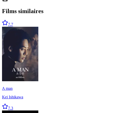
Films similaires
7.7
A man
Kei Ishikawa
7.3