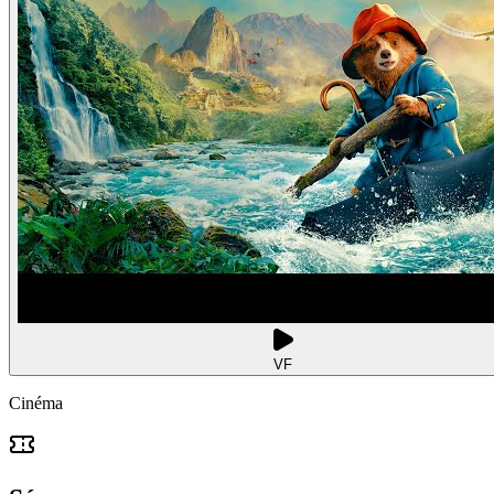
VF
Cinéma