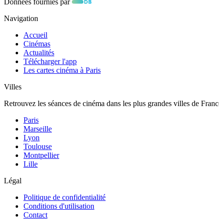
Données fournies par
Navigation
Accueil
Cinémas
Actualités
Télécharger l'app
Les cartes cinéma à Paris
Villes
Retrouvez les séances de cinéma dans les plus grandes villes de Franc
Paris
Marseille
Lyon
Toulouse
Montpellier
Lille
Légal
Politique de confidentialité
Conditions d'utilisation
Contact