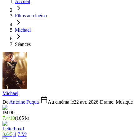
Accueil
Films au cinéma
Michael
Séances
Michael
De
Antoine Fuqua
·
Au cinéma le
22 avr. 2026
·
Drame, Musique
7.4
/
10
(
165 k
)
3.6
/
5
(
1,7 M
)