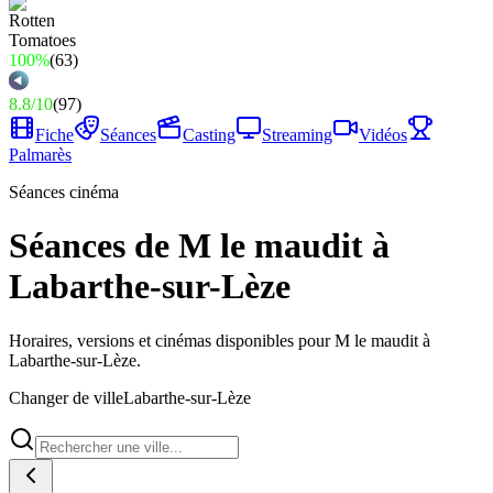
100%
(
63
)
8.8
/
10
(
97
)
Fiche
Séances
Casting
Streaming
Vidéos
Palmarès
Séances cinéma
Séances de M le maudit à
Labarthe-sur-Lèze
Horaires, versions et cinémas disponibles pour M le maudit à
Labarthe-sur-Lèze.
Changer de ville
Labarthe-sur-Lèze