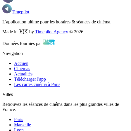
Timepilot
L'application ultime pour les horaires & séances de cinéma.
Made in 🇫🇷 by
Timepilot Agency
©
2026
Données fournies par
Navigation
Accueil
Cinémas
Actualités
Télécharger l'app
Les cartes cinéma à Paris
Villes
Retrouvez les séances de cinéma dans les plus grandes villes de
France.
Paris
Marseille
Lyon