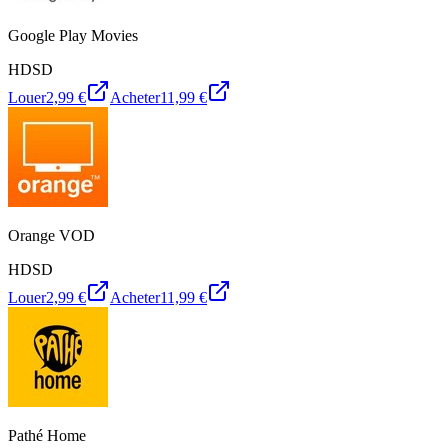
Google Play Movies
HD
SD
Louer
2,99 €
Acheter
11,99 €
Orange VOD
HD
SD
Louer
2,99 €
Acheter
11,99 €
Pathé Home