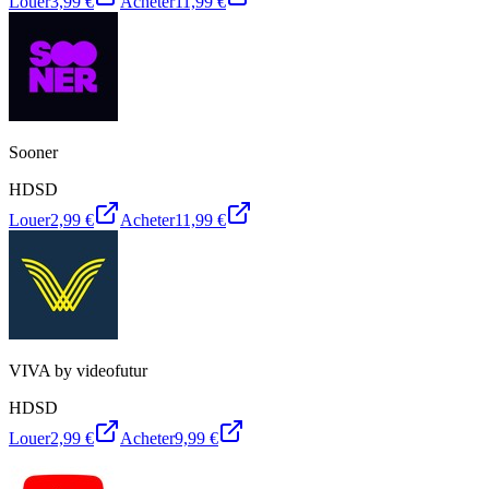
Louer
3,99 €
Acheter
11,99 €
Sooner
HD
SD
Louer
2,99 €
Acheter
11,99 €
VIVA by videofutur
HD
SD
Louer
2,99 €
Acheter
9,99 €