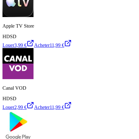
Apple TV Store
HD
SD
Louer
3,99 €
Acheter
11,99 €
Canal VOD
HD
SD
Louer
2,99 €
Acheter
11,99 €