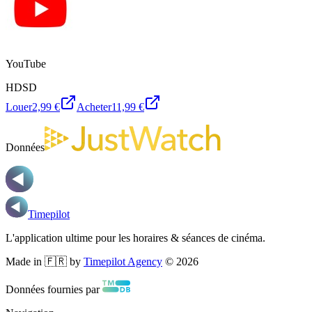
YouTube
HD
SD
Louer
2,99 €
Acheter
11,99 €
Données
Timepilot
L'application ultime pour les horaires & séances de cinéma.
Made in 🇫🇷 by
Timepilot Agency
©
2026
Données fournies par