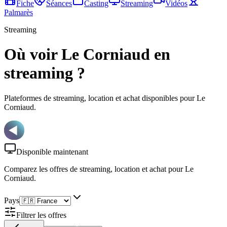
Fiche
Séances
Casting
Streaming
Vidéos
Palmarès
Streaming
Où voir Le Corniaud en
streaming ?
Plateformes de streaming, location et achat disponibles pour Le
Corniaud.
Disponible maintenant
Comparez les offres de streaming, location et achat
pour Le
Corniaud
.
Pays
Filtrer les offres