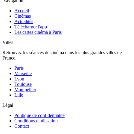
Navigation
Accueil
Cinémas
Actualités
Télécharger l'app
Les cartes cinéma à Paris
Villes
Retrouvez les séances de cinéma dans les plus grandes villes de
France.
Paris
Marseille
Lyon
Toulouse
Montpellier
Lille
Légal
Politique de confidentialité
Conditions d'utilisation
Contact