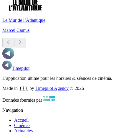
Le Mur de l’Atlantique
Marcel Camus
Timepilot
L'application ultime pour les horaires & séances de cinéma.
Made in 🇫🇷 by
Timepilot Agency
©
2026
Données fournies par
Navigation
Accueil
Cinémas
Actualités