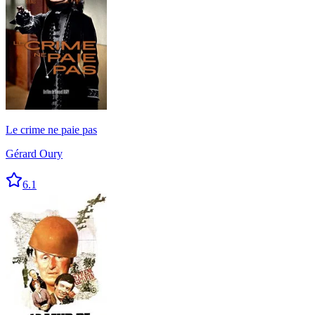
Le crime ne paie pas
Gérard Oury
6.1