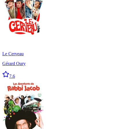
Le Cerveau
Gérard Oury
7.6