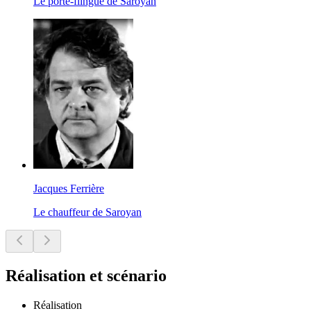
Le porte-flingue de Saroyan
Jacques Ferrière
Le chauffeur de Saroyan
Réalisation et scénario
Réalisation