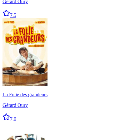
Gérard Oury
7.5
La Folie des grandeurs
Gérard Oury
7.0