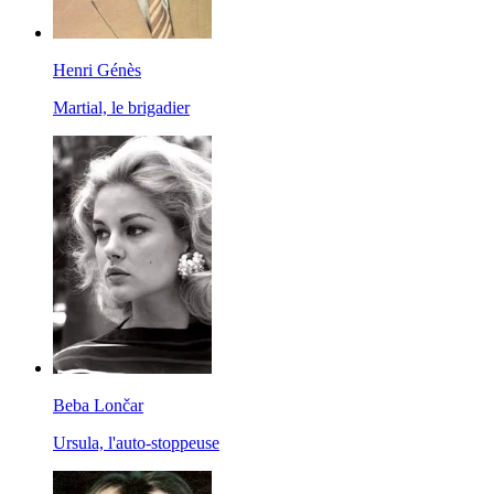
Henri Génès
Martial, le brigadier
Beba Lončar
Ursula, l'auto-stoppeuse