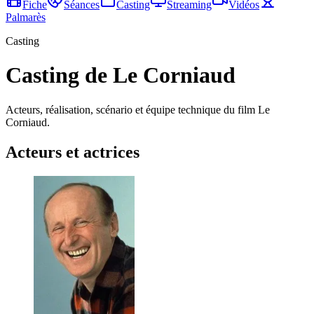
Fiche
Séances
Casting
Streaming
Vidéos
Palmarès
Casting
Casting de Le Corniaud
Acteurs, réalisation, scénario et équipe technique du film Le
Corniaud.
Acteurs et actrices