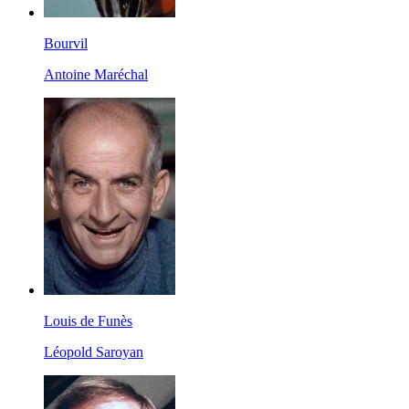
Bourvil
Antoine Maréchal
Louis de Funès
Léopold Saroyan