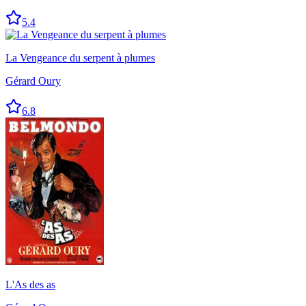
5.4
La Vengeance du serpent à plumes
Gérard Oury
6.8
L'As des as