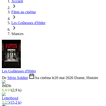
Accueil
Films au cinéma
Les Goûteuses d'Hitler
Séances
Les Goûteuses d'Hitler
De
Silvio Soldini
·
Au cinéma le
20 mai 2026
·
Drame, Histoire
6.4
/
10
(
2,9 k
)
3.2
/
5
(
15,2 k
)