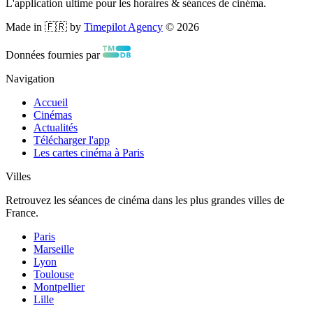
L'application ultime pour les horaires & séances de cinéma.
Made in 🇫🇷 by
Timepilot Agency
©
2026
Données fournies par
Navigation
Accueil
Cinémas
Actualités
Télécharger l'app
Les cartes cinéma à Paris
Villes
Retrouvez les séances de cinéma dans les plus grandes villes de
France.
Paris
Marseille
Lyon
Toulouse
Montpellier
Lille